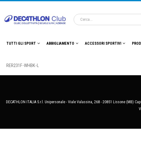
TUTTI GLI SPORT
ABBIGLIAMENTO
ACCESSORI SPORTIVI
PROD
RER231F-WHBK-L
DECATHLON ITALIA S.r.l. Unipersonale - Viale Valassina, 268 - 20851 Lissone (MB) Cap.
V