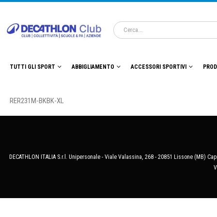
TUTTI GLI SPORT
ABBIGLIAMENTO
ACCESSORI SPORTIVI
PROD
RER231M-BKBK-XL
DECATHLON ITALIA S.r.l. Unipersonale - Viale Valassina, 268 - 20851 Lissone (MB) Cap.
V