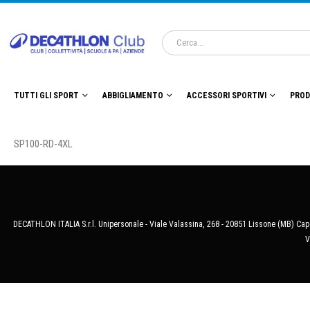
TUTTI GLI SPORT
ABBIGLIAMENTO
ACCESSORI SPORTIVI
PROD
SP100-RD-4XL
DECATHLON ITALIA S.r.l. Unipersonale - Viale Valassina, 268 - 20851 Lissone (MB) Cap.
V