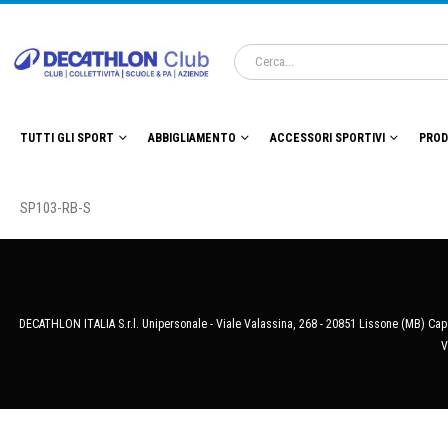
TUTTI GLI SPORT
ABBIGLIAMENTO
ACCESSORI SPORTIVI
PROD
SP103-RB-S
DECATHLON ITALIA S.r.l. Unipersonale - Viale Valassina, 268 - 20851 Lissone (MB) Cap.
V