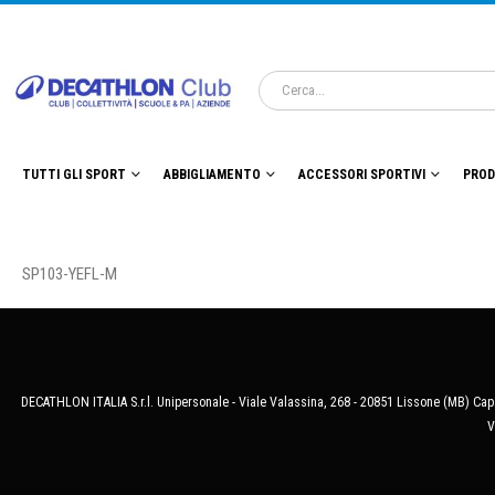
TUTTI GLI SPORT
ABBIGLIAMENTO
ACCESSORI SPORTIVI
PROD
SP103-YEFL-M
DECATHLON ITALIA S.r.l. Unipersonale - Viale Valassina, 268 - 20851 Lissone (MB) Cap.
V