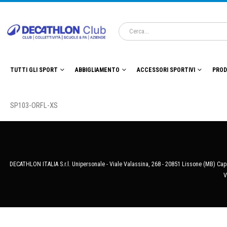
TUTTI GLI SPORT
ABBIGLIAMENTO
ACCESSORI SPORTIVI
PROD
SP103-ORFL-XS
DECATHLON ITALIA S.r.l. Unipersonale - Viale Valassina, 268 - 20851 Lissone (MB) Cap.
V