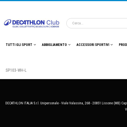
TUTTI GLI SPORT
ABBIGLIAMENTO
ACCESSORI SPORTIVI
PROD
SP103-WH-L
DECATHLON ITALIA S.r.l. Unipersonale - Viale Valassina, 268 - 20851 Lissone (MB) Cap.
V