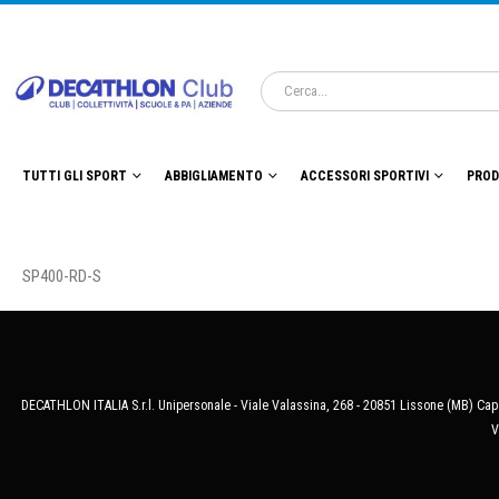
TUTTI GLI SPORT
ABBIGLIAMENTO
ACCESSORI SPORTIVI
PROD
SP400-RD-S
DECATHLON ITALIA S.r.l. Unipersonale - Viale Valassina, 268 - 20851 Lissone (MB) Cap.
V