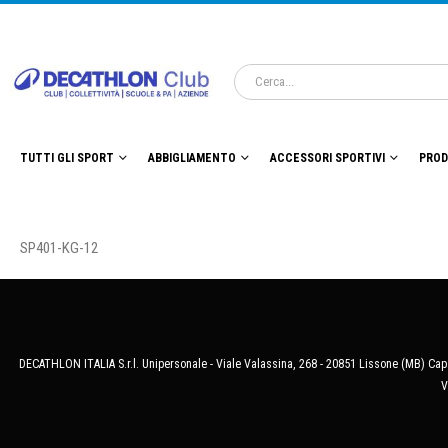
TUTTI GLI SPORT
ABBIGLIAMENTO
ACCESSORI SPORTIVI
PROD
SP401-KG-12
DECATHLON ITALIA S.r.l. Unipersonale - Viale Valassina, 268 - 20851 Lissone (MB) Cap.
V