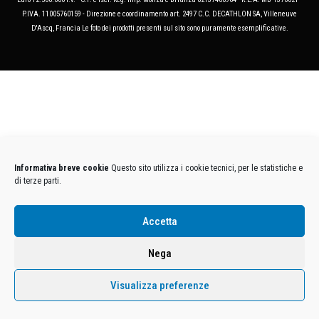
P.IVA. 11005760159 - Direzione e coordinamento art. 2497 C.C. DECATHLON SA, Villeneuve
D'Ascq, Francia Le foto dei prodotti presenti sul sito sono puramente esemplificative.
Informativa breve cookie
Questo sito utilizza i cookie tecnici, per le statistiche e
di terze parti.
Accetta
Nega
Visualizza preferenze