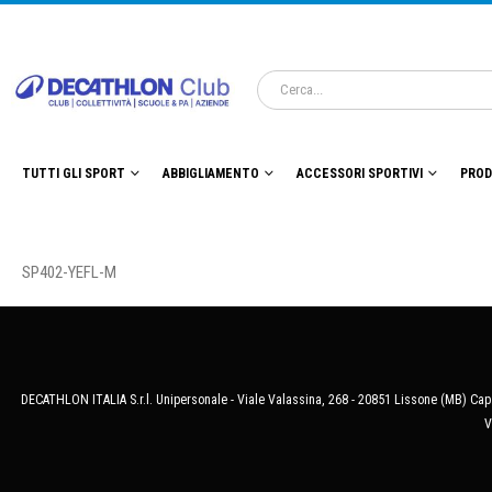
TUTTI GLI SPORT
ABBIGLIAMENTO
ACCESSORI SPORTIVI
PROD
SP402-YEFL-M
DECATHLON ITALIA S.r.l. Unipersonale - Viale Valassina, 268 - 20851 Lissone (MB) Cap.
V