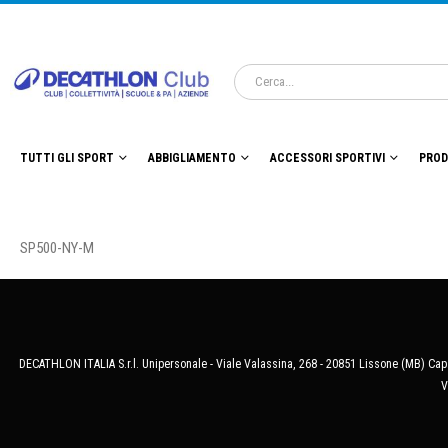
TUTTI GLI SPORT
ABBIGLIAMENTO
ACCESSORI SPORTIVI
PROD
SP500-NY-M
DECATHLON ITALIA S.r.l. Unipersonale - Viale Valassina, 268 - 20851 Lissone (MB) Cap.
V