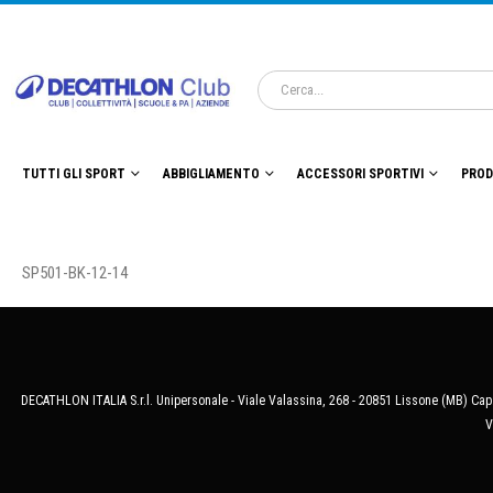
TUTTI GLI SPORT
ABBIGLIAMENTO
ACCESSORI SPORTIVI
PROD
SP501-BK-12-14
DECATHLON ITALIA S.r.l. Unipersonale - Viale Valassina, 268 - 20851 Lissone (MB) Cap.
V