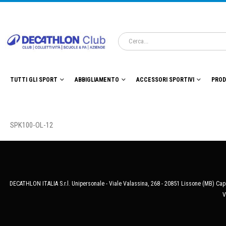
TUTTI GLI SPORT
ABBIGLIAMENTO
ACCESSORI SPORTIVI
PROD
SPK100-OL-12
DECATHLON ITALIA S.r.l. Unipersonale - Viale Valassina, 268 - 20851 Lissone (MB) Cap.
V