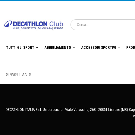
TUTTI GLI SPORT
ABBIGLIAMENTO
ACCESSORI SPORTIVI
PROD
SPW099-AN-S
DECATHLON ITALIA S.r.l. Unipersonale - Viale Valassina, 268 - 20851 Lissone (MB) Cap.
V