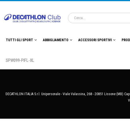
TUTTI GLI SPORT
ABBIGLIAMENTO
ACCESSORI SPORTIVI
PROD
SPW099-PIFL-XL
DECATHLON ITALIA S.r.l. Unipersonale - Viale Valassina, 268 - 20851 Lissone (MB) Cap.
V