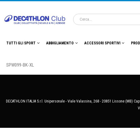
TUTTI GLI SPORT
ABBIGLIAMENTO
ACCESSORI SPORTIVI
PROD
SPW099-BK-XL
DECATHLON ITALIA S.r.l. Unipersonale - Viale Valassina, 268 - 20851 Lissone (MB) Cap.
V