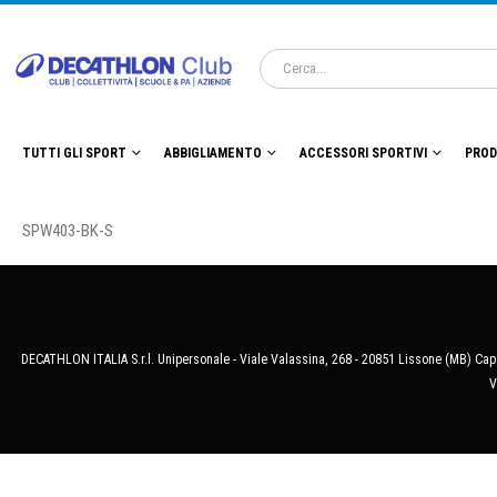
TUTTI GLI SPORT
ABBIGLIAMENTO
ACCESSORI SPORTIVI
PROD
SPW403-BK-S
DECATHLON ITALIA S.r.l. Unipersonale - Viale Valassina, 268 - 20851 Lissone (MB) Cap.
V