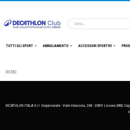
TUTTI GLI SPORT
ABBIGLIAMENTO
ACCESSORI SPORTIVI
PROD
BS582
DECATHLON ITALIA S.r.l. Unipersonale - Viale Valassina, 268 - 20851 Lissone (MB) Cap.
V