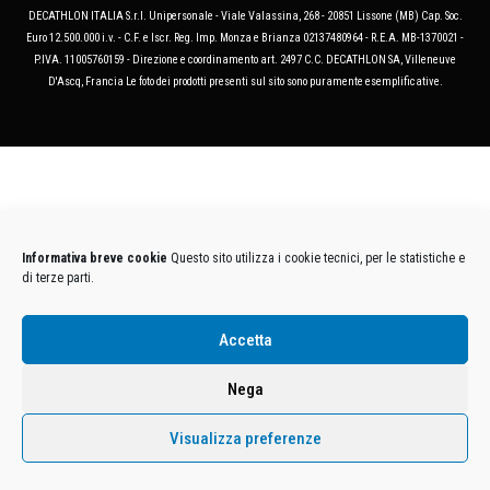
DECATHLON ITALIA S.r.l. Unipersonale - Viale Valassina, 268 - 20851 Lissone (MB) Cap. Soc.
Euro 12.500.000 i.v. - C.F. e Iscr. Reg. Imp. Monza e Brianza 02137480964 - R.E.A. MB-1370021 -
P.IVA. 11005760159 - Direzione e coordinamento art. 2497 C.C. DECATHLON SA, Villeneuve
D'Ascq, Francia Le foto dei prodotti presenti sul sito sono puramente esemplificative.
Informativa breve cookie
Questo sito utilizza i cookie tecnici, per le statistiche e
di terze parti.
Accetta
Nega
Visualizza preferenze