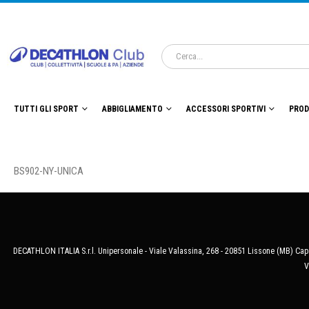
TUTTI GLI SPORT
ABBIGLIAMENTO
ACCESSORI SPORTIVI
PROD
BS902-NY-UNICA
DECATHLON ITALIA S.r.l. Unipersonale - Viale Valassina, 268 - 20851 Lissone (MB) Cap.
V