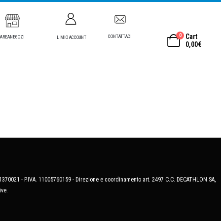
0
Cart
CONTATTACI
AREANEGOZI
IL MIO ACCOUNT
0,00
€
MB-1370021 - P.IVA. 11005760159 - Direzione e coordinamento art. 2497 C.C. DECATHLON SA,
ive.