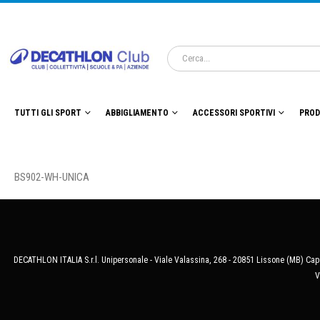
TUTTI GLI SPORT
ABBIGLIAMENTO
ACCESSORI SPORTIVI
PROD
BS902-WH-UNICA
DECATHLON ITALIA S.r.l. Unipersonale - Viale Valassina, 268 - 20851 Lissone (MB) Cap.
V