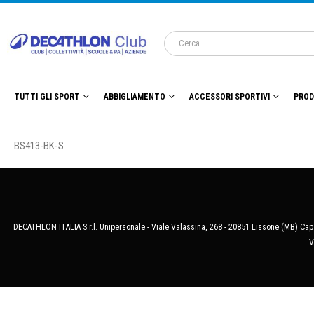
TUTTI GLI SPORT
ABBIGLIAMENTO
ACCESSORI SPORTIVI
PROD
BS413-BK-S
DECATHLON ITALIA S.r.l. Unipersonale - Viale Valassina, 268 - 20851 Lissone (MB) Cap.
V