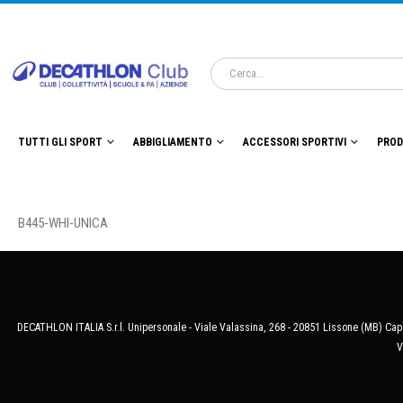
TUTTI GLI SPORT
ABBIGLIAMENTO
ACCESSORI SPORTIVI
PROD
B445-WHI-UNICA
DECATHLON ITALIA S.r.l. Unipersonale - Viale Valassina, 268 - 20851 Lissone (MB) Cap.
V