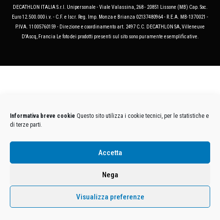
DECATHLON ITALIA S.r.l. Unipersonale - Viale Valassina, 268 - 20851 Lissone (MB) Cap. Soc.
Euro 12.500.000 i.v. - C.F. e Iscr. Reg. Imp. Monza e Brianza 02137480964 - R.E.A. MB-1370021 -
P.IVA. 11005760159 - Direzione e coordinamento art. 2497 C.C. DECATHLON SA, Villeneuve
D'Ascq, Francia Le foto dei prodotti presenti sul sito sono puramente esemplificative.
Informativa breve cookie
Questo sito utilizza i cookie tecnici, per le statistiche e
di terze parti.
Accetta
Nega
Visualizza preferenze