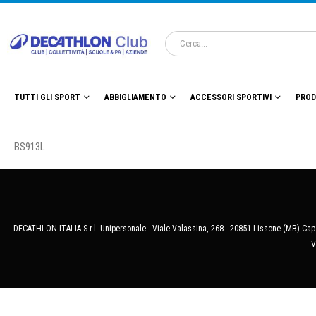
TUTTI GLI SPORT
ABBIGLIAMENTO
ACCESSORI SPORTIVI
PROD
BS913L
DECATHLON ITALIA S.r.l. Unipersonale - Viale Valassina, 268 - 20851 Lissone (MB) Cap.
V