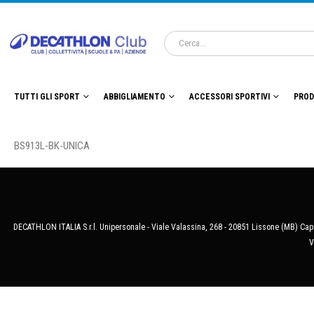
TUTTI GLI SPORT
ABBIGLIAMENTO
ACCESSORI SPORTIVI
PROD
BS913L-BK-UNICA
DECATHLON ITALIA S.r.l. Unipersonale - Viale Valassina, 268 - 20851 Lissone (MB) Cap.
V