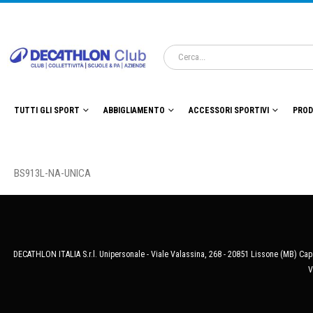
TUTTI GLI SPORT
ABBIGLIAMENTO
ACCESSORI SPORTIVI
PROD
BS913L-NA-UNICA
DECATHLON ITALIA S.r.l. Unipersonale - Viale Valassina, 268 - 20851 Lissone (MB) Cap.
V