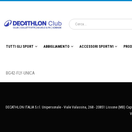
TUTTI GLI SPORT
ABBIGLIAMENTO
ACCESSORI SPORTIVI
PROD
BG42-FLY-UNICA
DECATHLON ITALIA S.r.l. Unipersonale - Viale Valassina, 268 - 20851 Lissone (MB) Cap.
V