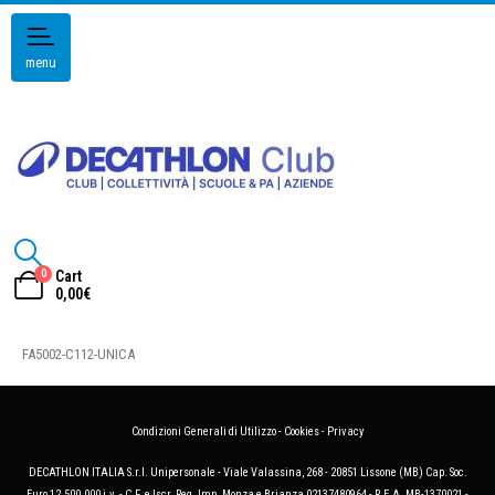
menu
0
Cart
0,00
€
FA5002-C112-UNICA
Condizioni Generali di Utilizzo
-
Cookies
-
Privacy
DECATHLON ITALIA S.r.l. Unipersonale - Viale Valassina, 268 - 20851 Lissone (MB) Cap. Soc.
Euro 12.500.000 i.v. - C.F. e Iscr. Reg. Imp. Monza e Brianza 02137480964 - R.E.A. MB-1370021 -