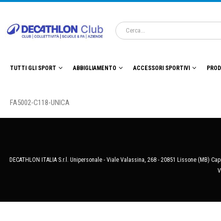
TUTTI GLI SPORT
ABBIGLIAMENTO
ACCESSORI SPORTIVI
PROD
FA5002-C118-UNICA
DECATHLON ITALIA S.r.l. Unipersonale - Viale Valassina, 268 - 20851 Lissone (MB) Cap.
V