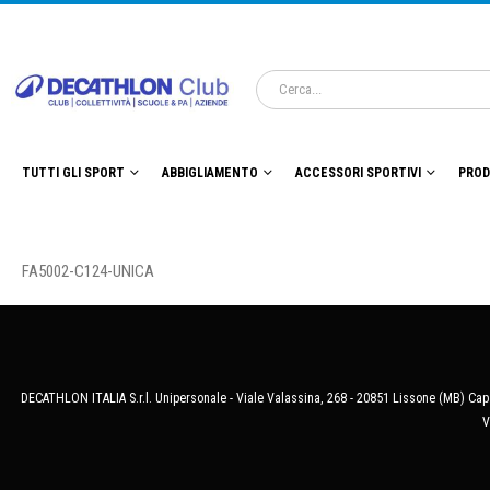
TUTTI GLI SPORT
ABBIGLIAMENTO
ACCESSORI SPORTIVI
PROD
FA5002-C124-UNICA
DECATHLON ITALIA S.r.l. Unipersonale - Viale Valassina, 268 - 20851 Lissone (MB) Cap.
V