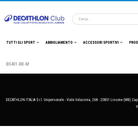
TUTTI GLI SPORT
ABBIGLIAMENTO
ACCESSORI SPORTIVI
PROD
BS401-BK-M
DECATHLON ITALIA S.r.l. Unipersonale - Viale Valassina, 268 - 20851 Lissone (MB) Cap.
V