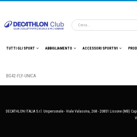
TUTTI GLI SPORT
ABBIGLIAMENTO
ACCESSORI SPORTIVI
PROD
BG42-FLY-UNICA
DECATHLON ITALIA S.r.l. Unipersonale - Viale Valassina, 268 - 20851 Lissone (MB) Cap.
V