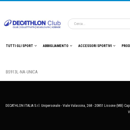
TUTTI GLI SPORT
ABBIGLIAMENTO
ACCESSORI SPORTIVI
PROD
BS913L-NA-UNICA
DECATHLON ITALIA S.r.l. Unipersonale - Viale Valassina, 268 - 20851 Lissone (MB) Cap.
V