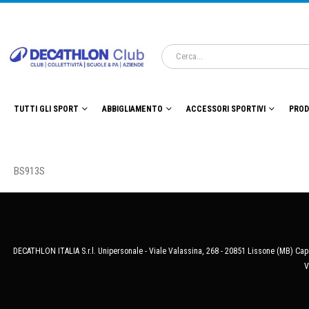
TUTTI GLI SPORT
ABBIGLIAMENTO
ACCESSORI SPORTIVI
PROD
BS913S
DECATHLON ITALIA S.r.l. Unipersonale - Viale Valassina, 268 - 20851 Lissone (MB) Cap.
V