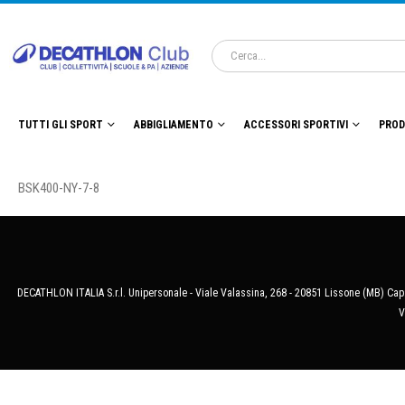
TUTTI GLI SPORT
ABBIGLIAMENTO
ACCESSORI SPORTIVI
PROD
BSK400-NY-7-8
DECATHLON ITALIA S.r.l. Unipersonale - Viale Valassina, 268 - 20851 Lissone (MB) Cap.
V