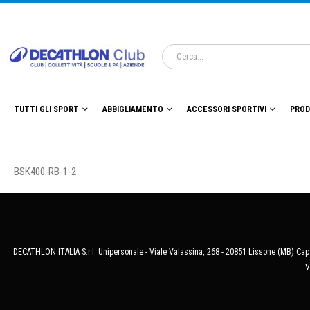
TUTTI GLI SPORT
ABBIGLIAMENTO
ACCESSORI SPORTIVI
PROD
BSK400-RB-1-2
DECATHLON ITALIA S.r.l. Unipersonale - Viale Valassina, 268 - 20851 Lissone (MB) Cap.
V