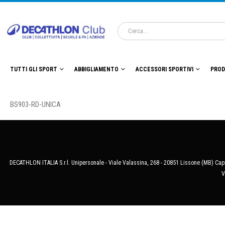
TUTTI GLI SPORT
ABBIGLIAMENTO
ACCESSORI SPORTIVI
PROD
BS903-RD-UNICA
DECATHLON ITALIA S.r.l. Unipersonale - Viale Valassina, 268 - 20851 Lissone (MB) Cap.
V