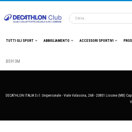
TUTTI GLI SPORT
ABBIGLIAMENTO
ACCESSORI SPORTIVI
PROD
BS913M
DECATHLON ITALIA S.r.l. Unipersonale - Viale Valassina, 268 - 20851 Lissone (MB) Cap.
V