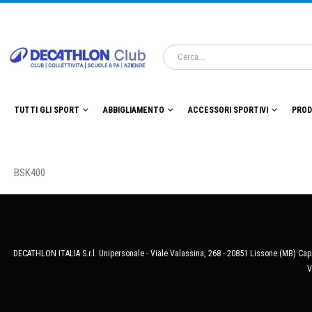
TUTTI GLI SPORT
ABBIGLIAMENTO
ACCESSORI SPORTIVI
PROD
BSK400
DECATHLON ITALIA S.r.l. Unipersonale - Viale Valassina, 268 - 20851 Lissone (MB) Cap.
V