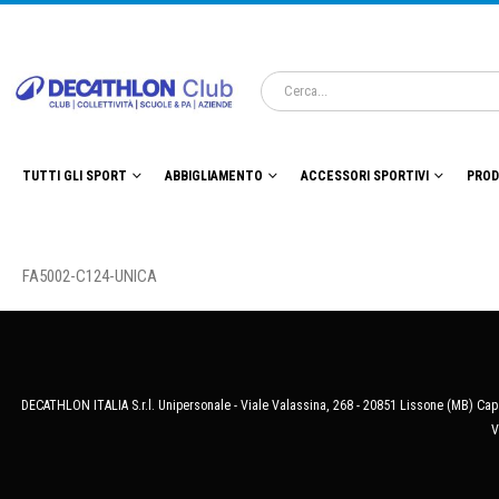
TUTTI GLI SPORT
ABBIGLIAMENTO
ACCESSORI SPORTIVI
PROD
FA5002-C124-UNICA
DECATHLON ITALIA S.r.l. Unipersonale - Viale Valassina, 268 - 20851 Lissone (MB) Cap.
V