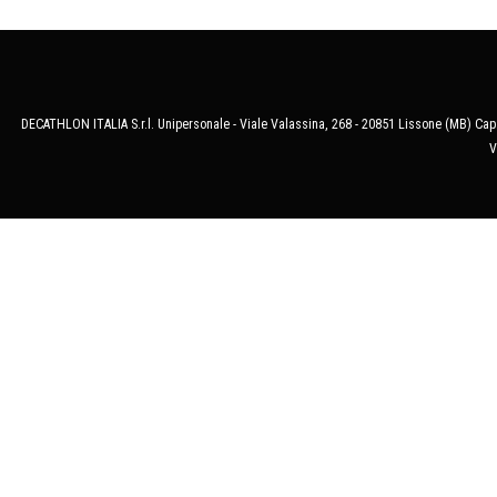
DECATHLON ITALIA S.r.l. Unipersonale - Viale Valassina, 268 - 20851 Lissone (MB) Cap.
V