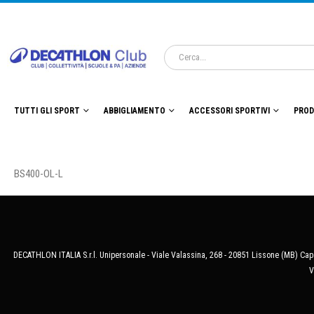
TUTTI GLI SPORT
ABBIGLIAMENTO
ACCESSORI SPORTIVI
PROD
BS400-OL-L
DECATHLON ITALIA S.r.l. Unipersonale - Viale Valassina, 268 - 20851 Lissone (MB) Cap.
V