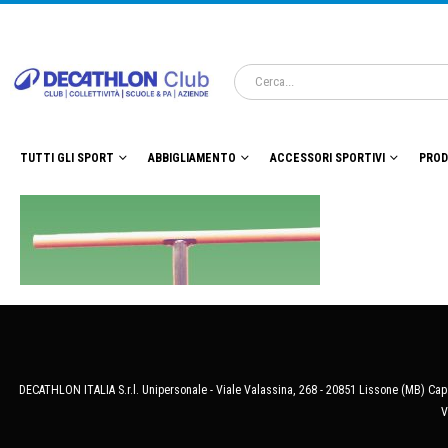
TUTTI GLI SPORT
ABBIGLIAMENTO
ACCESSORI SPORTIVI
PROD
DECATHLON ITALIA S.r.l. Unipersonale - Viale Valassina, 268 - 20851 Lissone (MB) Cap.
V