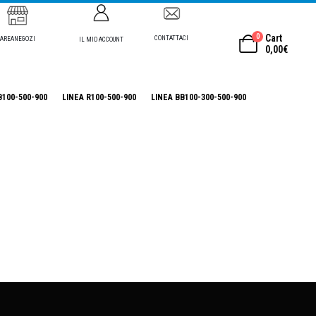
0
Cart
CONTATTACI
AREANEGOZI
IL MIO ACCOUNT
0,00
€
B100-500-900
LINEA R100-500-900
LINEA BB100-300-500-900