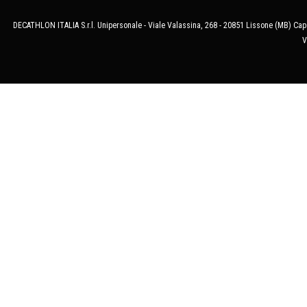
DECATHLON ITALIA S.r.l. Unipersonale - Viale Valassina, 268 - 20851 Lissone (MB) Cap.
V