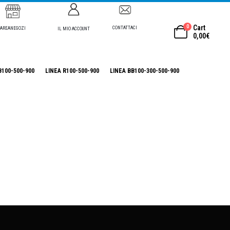
0
Cart
CONTATTACI
AREANEGOZI
IL MIO ACCOUNT
0,00
€
B100-500-900
LINEA R100-500-900
LINEA BB100-300-500-900