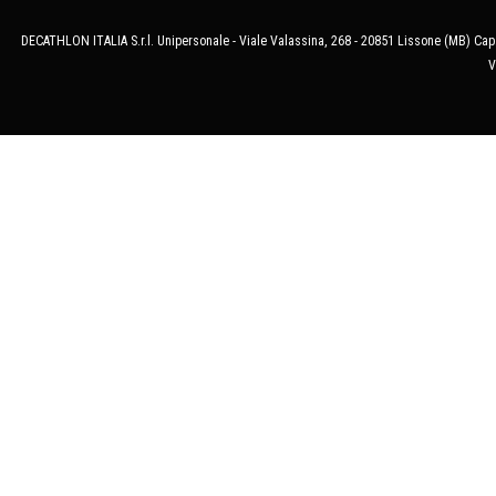
DECATHLON ITALIA S.r.l. Unipersonale - Viale Valassina, 268 - 20851 Lissone (MB) Cap.
V