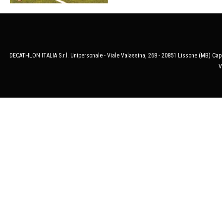
DECATHLON ITALIA S.r.l. Unipersonale - Viale Valassina, 268 - 20851 Lissone (MB) Cap.
V