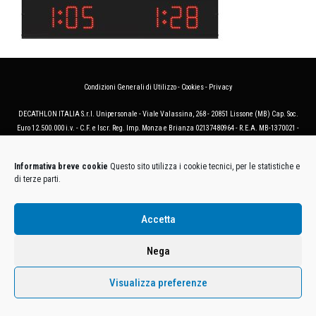
Condizioni Generali di Utilizzo
-
Cookies
-
Privacy
DECATHLON ITALIA S.r.l. Unipersonale - Viale Valassina, 268 - 20851 Lissone (MB) Cap. Soc.
Euro 12.500.000 i.v. - C.F. e Iscr. Reg. Imp. Monza e Brianza 02137480964 - R.E.A. MB-1370021 -
P.IVA. 11005760159 - Direzione e coordinamento art. 2497 C.C. DECATHLON SA, Villeneuve
D'Ascq, Francia Le foto dei prodotti presenti sul sito sono puramente esemplificative.
Informativa breve cookie
Questo sito utilizza i cookie tecnici, per le statistiche e
di terze parti.
Accetta
Nega
Visualizza preferenze