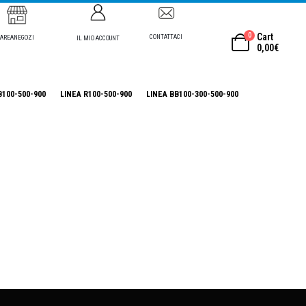
0
Cart
CONTATTACI
AREANEGOZI
IL MIO ACCOUNT
0,00
€
B100-500-900
LINEA R100-500-900
LINEA BB100-300-500-900