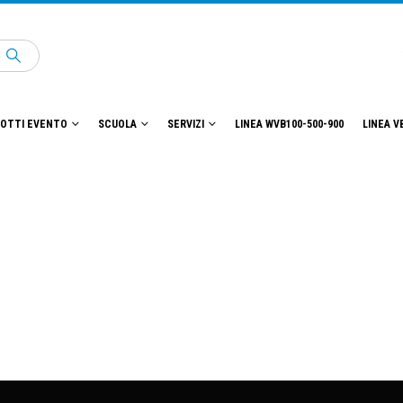
OTTI EVENTO
SCUOLA
SERVIZI
LINEA WVB100-500-900
LINEA V